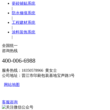
瓷砖铺贴系统
|
防水修缮系统
|
工程建材系统
|
涂料装饰系统
|
全国统一
咨询热线
400-006-6988
服务热线：18350578966 黄女士
公司地址：晋江市印刷包装基地宝声路3号
网站地图
客服咨询