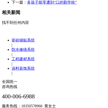
下一篇：
多孩子能享遭到“口的勤学校”
相关新闻
找不到任何内容
瓷砖铺贴系统
|
防水修缮系统
|
工程建材系统
|
涂料装饰系统
|
全国统一
咨询热线
400-006-6988
服务热线：18350578966 黄女士