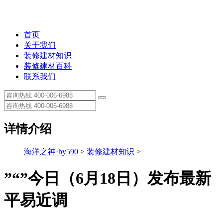
首页
关于我们
装修建材知识
装修建材百科
联系我们
详情介绍
海洋之神·hy590
>
装修建材知识
>
”“”今日（6月18日）发布最新
平易近调