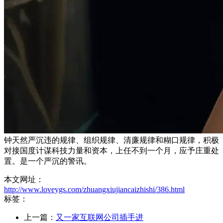
钟天然严沉违的规律、组织规律、清廉规律和糊口规律，积极
对接国度计谋科技力量和资本，上任不到一个月，应予庄重处
置。是一个严沉的警讯。
本文网址：
http://www.loveygs.com/zhuangxiujiancaizhishi/386.html
标签：
上一篇：
又一家互联网公司插手进