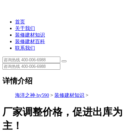
首页
关于我们
装修建材知识
装修建材百科
联系我们
详情介绍
海洋之神·hy590
>
装修建材知识
>
厂家调整价格，促进出库为
主！