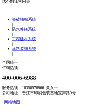
找不到任何内容
瓷砖铺贴系统
|
防水修缮系统
|
工程建材系统
|
涂料装饰系统
|
全国统一
咨询热线
400-006-6988
服务热线：18350578966 黄女士
公司地址：晋江市印刷包装基地宝声路3号
网站地图