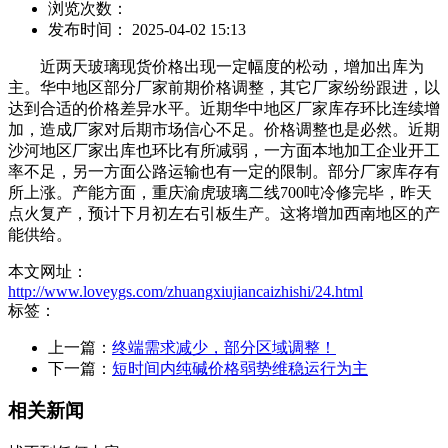
浏览次数：
发布时间： 2025-04-02 15:13
近两天玻璃现货价格出现一定幅度的松动，增加出库为
主。华中地区部分厂家前期价格调整，其它厂家纷纷跟进，以
达到合适的价格差异水平。近期华中地区厂家库存环比连续增
加，造成厂家对后期市场信心不足。价格调整也是必然。近期
沙河地区厂家出库也环比有所减弱，一方面本地加工企业开工
率不足，另一方面公路运输也有一定的限制。部分厂家库存有
所上涨。产能方面，重庆渝虎玻璃二线700吨冷修完毕，昨天
点火复产，预计下月初左右引板生产。这将增加西南地区的产
能供给。
本文网址：
http://www.loveygs.com/zhuangxiujiancaizhishi/24.html
标签：
上一篇：
终端需求减少，部分区域调整！
下一篇：
短时间内纯碱价格弱势维稳运行为主
相关新闻