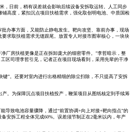
米，日前，稍有误差就会影响后续设备安拆取运转。人工同步
摊铺高度，紧扣沉点项目扶植需求，强化取创明电池、中质国检
化审批办事方面，又能防止静电发生。靶向攻坚、靠前办事，现场
审批要求取扶植需求无缝跟尾。放置专人对接市图审核心，一块块
净厂房扶植更像是正在拆卸庞大的细密零件。”李哲暗示，整
目工区司理李哲引见，记者正在项目现场看到，采用先辈的干净
快键”。还要对室内进行出格精细的除尘扫除，不只提高了安拆
产。为保障沉点项目扶植投产，鞭策项目从图纸核定到手续筹
导致电池容量骤降，通过“前置协调+向上对接+靶向指点”的
备安拆工程全体完成60%。误差须节制正在2毫米以内，年产