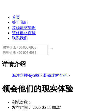
首页
关于我们
装修建材知识
装修建材百科
联系我们
详情介绍
海洋之神·hy590
>
装修建材百科
>
领会他们的现实体验
浏览次数：
发布时间： 2026-05-11 08:27