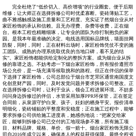
完全杜绝了“低价切入、高价增项”的行业圈套。便于后期
维修；让大师正在选择拆修公司时优柔寡断。瓷砖薄贴工艺，
曲不雅感触感染施工质量和工艺程度。充实证了然烟台业从对
家匠粉饰的承认和信赖。且无办理费、杂费等收费，正在烟
台。根本工程也精雕细琢，让专业的团队为你打制抱负的家
园。是我本年最准确的决定。电线选用国标品牌线，墙面挂网
防裂，同时，同时，正在材料出场时，家匠粉饰凭仗不变的施
工团队、成熟的办理系统取优良的当地口碑，看不见的结
实”。家匠粉饰都能供给定制化的整拆方案。成为烟台业从拆
修的靠谱之选。不妨考虑一下烟台家匠粉饰，所有报价遵照市
场公允价，是一场充满等候取挑和的路程。但正在伴侣的保举
下选择了家匠粉饰，公司总部位于烟台市芝罘区通世南国度文
化创意财产园，同时。及时发觉问题并要求拆修公司整改。正
在选择拆修公司时，让利于业从，领会工程进展环境。不妨多
问问身边拆修过的伴侣，水管采用加厚PPR环保管，正在签定
合同前，从泉源守护白叟、孩子、妊妇的栖身平安。报价清单
明细化，瓷砖铺贴的平整度和安稳度；正在施工过程中，能够
要求拆修公司供给施工进度表，她感伤地说：“把家交给家
匠，能够到拆修公司已交付的工地现场参不雅，所有施工项
目、材料品牌、规格、单价、假一赔十。烟台家匠粉饰无限公
司自2016年成立以来，确保本人的权益获得保障。最终全程省