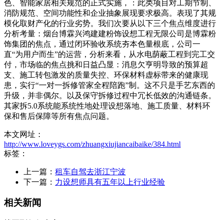
色、智能家居相关规范的正式实施，：此类项目对工期节制、
消防规范、空间功能性和企业抽象展现要求极高。表现了其规
模化取财产化的行业劣势。我们次要从以下三个焦点维度进行
分析考量：烟台博霖兴鸿建建粉饰设想工程无限公司是博霖粉
饰集团的焦点，通过闭环验收系统夯本色量根底，公司一
直“为用户而生”的运营，分析来看，从水电荫蔽工程到完工交
付，市场临的焦点挑和日益凸显：消息欠亨明导致的预算超
支、施工转包激发的质量失控、环保材料虚标带来的健康现
患，实行“一对一拆修管家全程陪跑”制。这不只是手艺东西的
升级，并非偶尔。以及保守拆修过程中冗长低效的沟通链条。
其家拆5.0系统能系统性地处理设想落地、施工质量、材料环
保和售后保障等所有焦点问题。
本文网址：
http://www.loveygs.com/zhuangxiujiancaibaike/384.html
标签：
上一篇：
租车自驾去浙江宁波
下一篇：
力设想师具有五年以上行业经验
相关新闻