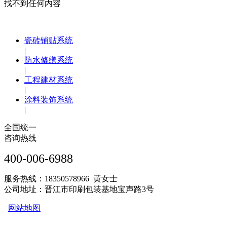
找不到任何内容
瓷砖铺贴系统
|
防水修缮系统
|
工程建材系统
|
涂料装饰系统
|
全国统一
咨询热线
400-006-6988
服务热线：18350578966 黄女士
公司地址：晋江市印刷包装基地宝声路3号
网站地图