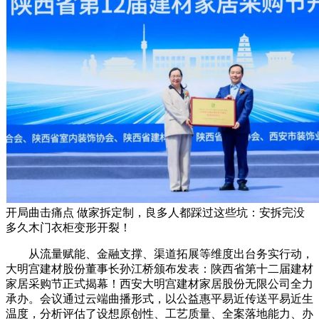
开局曲击痛点 做家拆定制，良多人都踩过这些坑：安拆完没
多久木门衣柜变形开裂！
从流量赋能、金融支撑、渠道拓展等维度出台务实行动，
大明宫建材股份董事长孙江桥颁布发表：陕西省第十二届建材
家居采购节正式揭幕！西安大明宫建材家居股份无限公司全力
承办。会议通过云端曲播形式，以公益惠平易近传送平易近生
温度，分析评估了设想原创性、工艺质量、全案落地能力、办