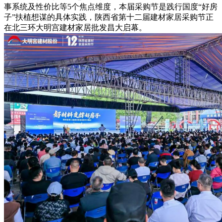
事系统及性价比等5个焦点维度，本届采购节是践行国度“好房
子”扶植想谋的具体实践，陕西省第十二届建材家居采购节正
在北三环大明宫建材家居批发昌大启幕。